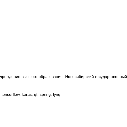
реждение высшего образования "Новосибирский государственный т
, tensorflow, keras, qt, spring, lynq.