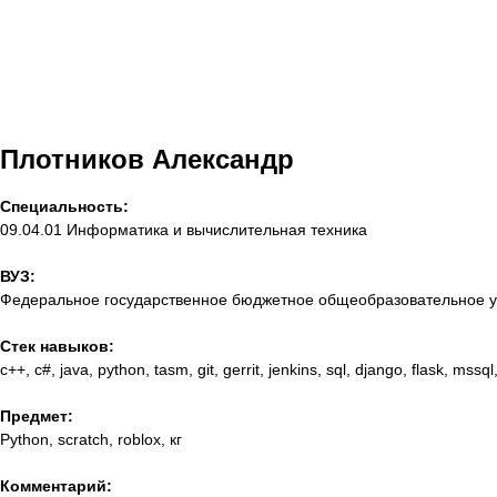
Плотников Александр
Специальность:
09.04.01 Информатика и вычислительная техника
ВУЗ:
Федеральное государственное бюджетное общеобразовательное уч
Стек навыков:
c++, c#, java, python, tasm, git, gerrit, jenkins, sql, django, flask, mssql
Предмет:
Python, scratch, roblox, кг
Комментарий: