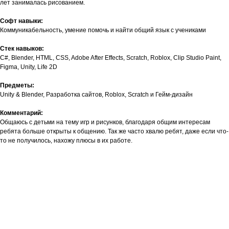
лет занималась рисованием.
Софт навыки:
Коммуникабельность, умение помочь и найти общий язык с учениками
Стек навыков:
C#, Blender, HTML, CSS, Adobe After Effects, Scratch, Roblox, Clip Studio Paint,
Figma, Unity, Life 2D
Предметы:
Unity & Blender, Разработка сайтов, Roblox, Scratch и Гейм-дизайн
Комментарий:
Общаюсь с детьми на тему игр и рисунков, благодаря общим интересам
ребята больше открыты к общению. Так же часто хвалю ребят, даже если что-
то не получилось, нахожу плюсы в их работе.