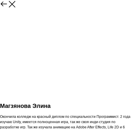
Магзянова Элина
Окончила колледж на красный диплом по специальности Программист. 2 года
изучаю Unity, имеется полноценная игра, так же своя инди-студия по
разработке игр. Так же изучала анимацию на Adobe After Effects, Life 2D и 6