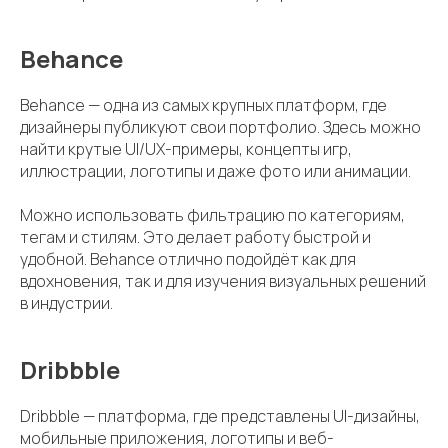
Behance
Behance — одна из самых крупных платформ, где
дизайнеры публикуют свои портфолио. Здесь можно
найти крутые UI/UX-примеры, концепты игр,
иллюстрации, логотипы и даже фото или анимации.
Можно использовать фильтрацию по категориям,
тегам и стилям. Это делает работу быстрой и
удобной. Behance отлично подойдёт как для
вдохновения, так и для изучения визуальных решений
в индустрии.
Dribbble
Dribbble — платформа, где представлены UI-дизайны,
мобильные приложения, логотипы и веб-