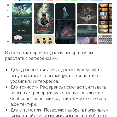
Вот краткий перечень для дизайнера, зачем
работать с референсами:
Для вдохновения. Иногда достаточно увидеть
одну картинку, чтобы придумать концепцию
уровня или интерфейса.
Для точности. Референсы помогают учитывать
реальные пропорции, материалы и освещение.
Особенно важно при создании 3D-объектов или
архитектуры.
Для стилистики. Позволяют выбрать правильный
визуальный стиль: минимализм, ретро, хай-тек и