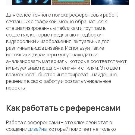
Для более точного поиска референсов и работ,
связанных с графикой, можно обращаться к
специализированным пабликам и группам в
соцсетях, которые предлагают подборки,
видеоролики и изображения, актуальные для
различных видов дизайна. Используя такие
источники, дизайнеры могут находить и
анализировать материалы, которые соответствуют
их визуальным предпочтениям и стилям. Это дает
возможность быстро интегрировать найденные
решения в свою работу и создать уникальные
проекты.
Как работать с референсами
Работа с референсами – это ключевой этап в
создании
дизайна
, который помогает не только