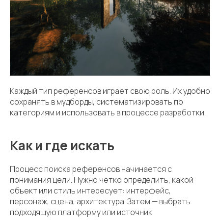
Каждый тип референсов играет свою роль. Их удобно
сохранять в мудборды, систематизировать по
категориям и использовать в процессе разработки.
Как и где искать
Процесс поиска референсов начинается с
понимания цели. Нужно чётко определить, какой
объект или стиль интересует: интерфейс,
персонаж, сцена, архитектура. Затем — выбрать
подходящую платформу или источник.