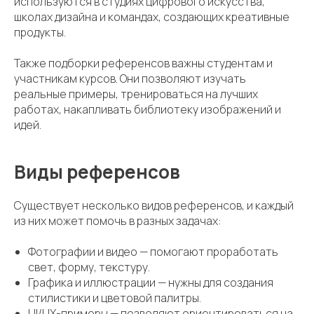
используются в студиях цифрового искусства,
школах дизайна и командах, создающих креативные
продукты.
Также подборки референсов важны студентам и
участникам курсов. Они позволяют изучать
реальные примеры, тренироваться на лучших
работах, накапливать библиотеку изображений и
идей.
Виды референсов
Существует несколько видов референсов, и каждый
из них может помочь в разных задачах:
Фотографии и видео — помогают проработать
свет, форму, текстуру.
Графика и иллюстрации — нужны для создания
стилистики и цветовой палитры.
UI/UX-примеры — позволяют ориентироваться на