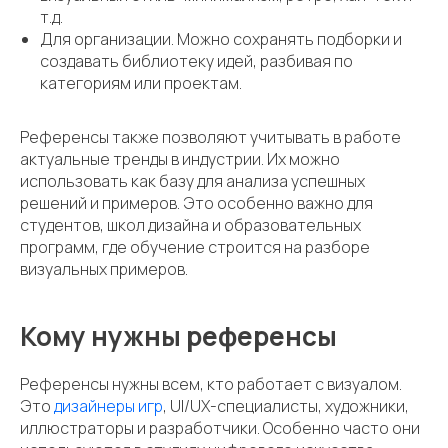
т.д.
Для организации. Можно сохранять подборки и
создавать библиотеку идей, разбивая по
категориям или проектам.
Референсы также позволяют учитывать в работе
актуальные тренды в индустрии. Их можно
использовать как базу для анализа успешных
решений и примеров. Это особенно важно для
студентов, школ дизайна и образовательных
программ, где обучение строится на разборе
визуальных примеров.
Кому нужны референсы
Референсы нужны всем, кто работает с визуалом.
Это
дизайнеры игр
, UI/UX-специалисты, художники,
иллюстраторы и разработчики. Особенно часто они