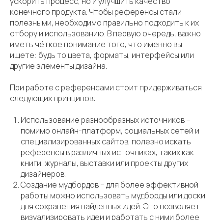
ускорить процесс, но и улучшить качество
конечного продукта. Чтобы референсы стали
полезными, необходимо правильно подходить к их
отбору и использованию. В первую очередь, важно
иметь чёткое понимание того, что именно вы
ищете: будь то цвета, форматы, интерфейсы или
другие элементы дизайна.
При работе с референсами стоит придерживаться
следующих принципов:
Использование разнообразных источников –
помимо онлайн-платформ, социальных сетей и
специализированных сайтов, полезно искать
референсы в различных источниках, таких как
книги, журналы, выставки или проекты других
дизайнеров.
Создание мудбордов – для более эффективной
работы можно использовать мудборды или доски
для сохранения найденных идей. Это позволяет
визуализировать идеи и работать с ними более