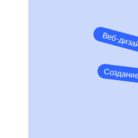
Веб-диза
Создание