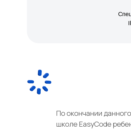
Спец
I
По окончании данного
школе EasyCode ребе