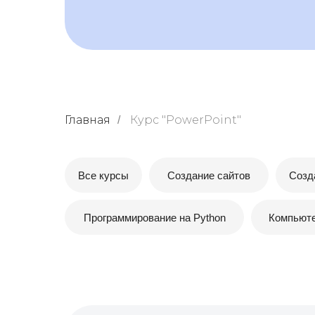
Главная
Курс "PowerPoint"
/
Все курсы
Создание сайтов
Созд
Программирование на Python
Компьюте