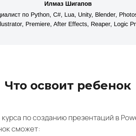
Илмаз Шигапов
иалист по Python, C#, Lua, Unity, Blender, Photo
llustrator, Premiere, After Effects, Reaper, Logic P
Что освоит ребенок
 курса по созданию презентаций в Powe
нок сможет: