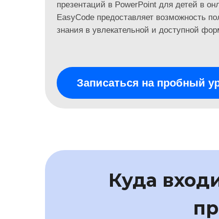
презентаций в PowerPoint для детей в о
EasyCode предоставляет возможность по
знания в увлекательной и доступной фор
Записаться на пробный у
Куда вход
пр