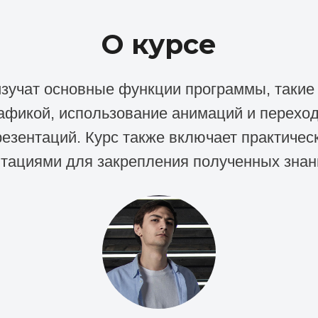
О курсе
изучат основные функции программы, такие 
рафикой, использование анимаций и перехо
езентаций. Курс также включает практическ
тациями для закрепления полученных знан