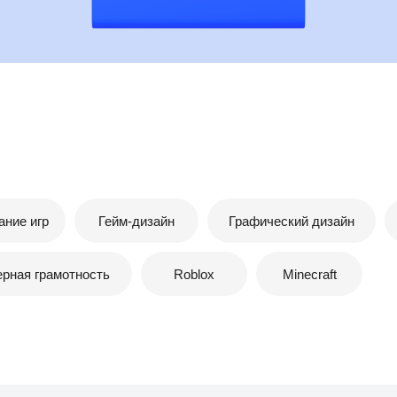
ание игр
Гейм-дизайн
Графический дизайн
рная грамотность
Roblox
Minecraft