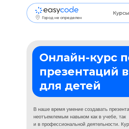
Курсы
Город не определен
Онлайн-курс п
презентаций в
для детей
В наше время умение создавать презент
неотъемлемым навыком как в учебе, так
и в профессиональной деятельности. Ку