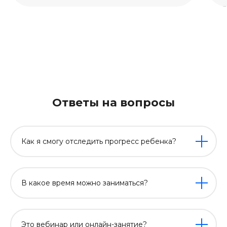
н
в
Ответы на вопросы
Как я смогу отследить прогресс ребенка?
В какое время можно заниматься?
Это вебинар или онлайн-занятие?