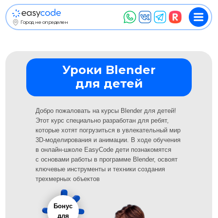
_
Город не определен
Пригласить друга
Уроки Blender
для детей
Добро пожаловать на курсы Blender для детей!
Этот курс специально разработан для ребят,
которые хотят погрузиться в увлекательный мир
3D-моделирования и анимации. В ходе обучения
в онлайн-школе EasyCode дети познакомятся
с основами работы в программе Blender, освоят
ключевые инструменты и техники создания
трехмерных объектов
Бонус
для