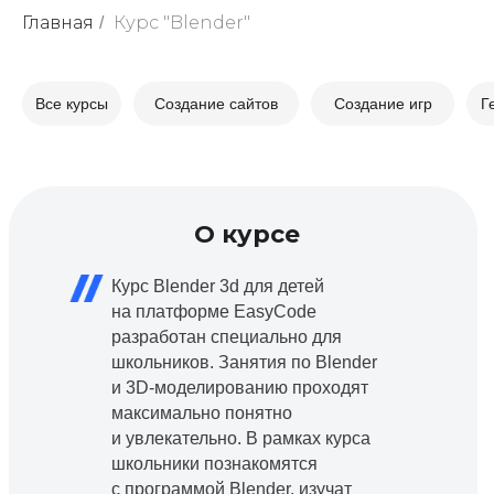
Главная
Курс "Blender"
/
Все курсы
Создание сайтов
Создание игр
Г
О курсе
Курс Blender 3d для детей
на платформе EasyCode
разработан специально для
школьников. Занятия по Blender
и 3D-моделированию проходят
максимально понятно
и увлекательно. В рамках курса
школьники познакомятся
с программой Blender, изучат