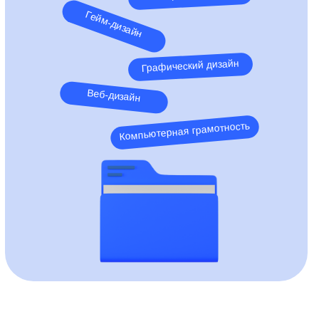
Гейм-дизайн
Графический дизайн
Веб-дизайн
Компьютерная грамотность